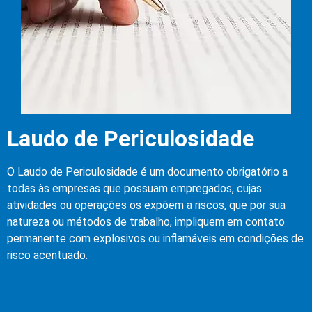
Laudo de Periculosidade
O Laudo de Periculosidade é um documento obrigatório a
todas às empresas que possuam empregados, cujas
atividades ou operações os expõem a riscos, que por sua
natureza ou métodos de trabalho, impliquem em contato
permanente com explosivos ou inflamáveis em condições de
risco acentuado.