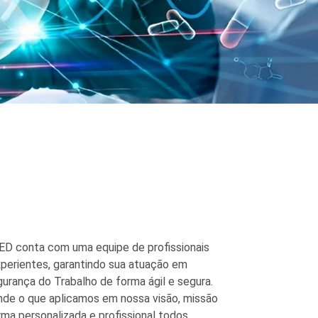
D conta com uma equipe de profissionais
xperientes, garantindo sua atuação em
urança do Trabalho de forma ágil e segura.
nde o que aplicamos em nossa visão, missão
ma personalizada e profissional todos