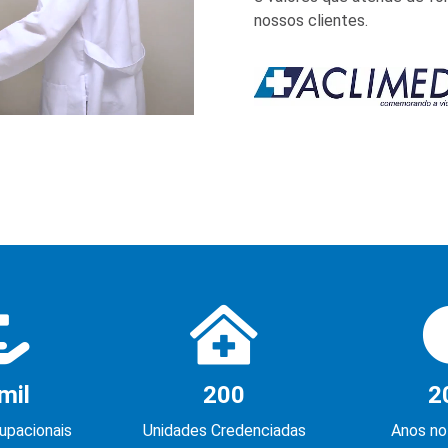
nossos clientes.
mil
200
2
pacionais
Unidades Credenciadas
Anos no