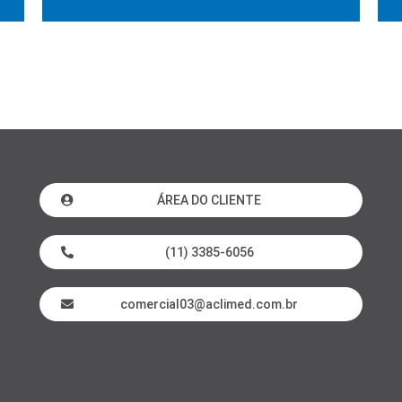
ÁREA DO CLIENTE
(11) 3385-6056
comercial03@aclimed.com.br