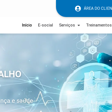
ÁREA DO CLIE
Início
E-social
Serviços
Treinamentos
BALHO
nça e saúde