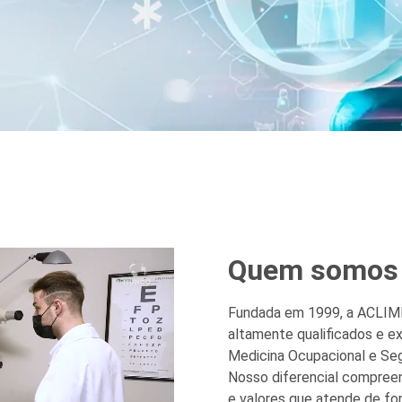
Quem somos
Fundada em 1999, a ACLIME
altamente qualificados e e
Medicina Ocupacional e Seg
Nosso diferencial compree
e valores que atende de for