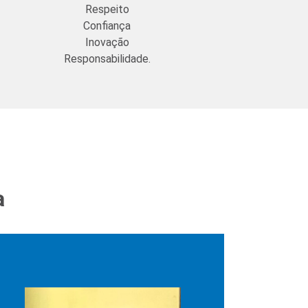
Respeito
Confiança
Inovação
Responsabilidade.
a
Dr. Mauricio Luiz Sobral