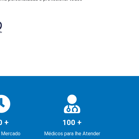
0 +
100 +
 Mercado
Médicos para lhe Atender