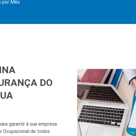
s por Mês
INA
GURANÇA DO
SUA
ara garantir à sua empresa
e Ocupacional de todos