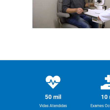
50 mil
10 
Vidas Atendidas
Exames Ocu